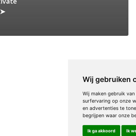
tivate
t➤
Wij gebruiken 
Wij maken gebruik van
surfervaring op onze w
en advertenties te ton
begrijpen waar onze b
Ik ga akkoord
Ik w