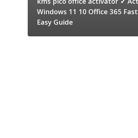
kms pico office activator ✓ Ac
Windows 11 10 Office 365 Fas
Easy Guide